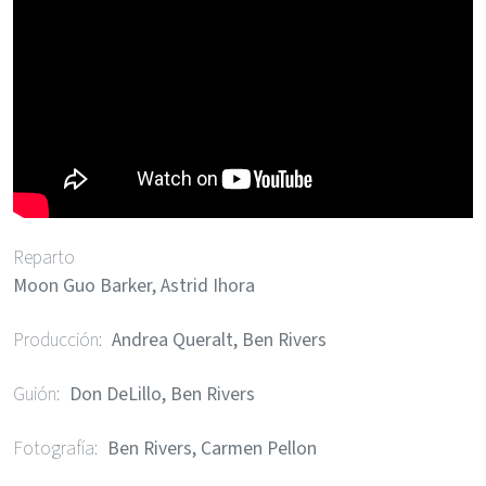
Reparto
Moon Guo Barker, Astrid Ihora
Producción
Andrea Queralt, Ben Rivers
Guión
Don DeLillo, Ben Rivers
Fotografía
Ben Rivers, Carmen Pellon