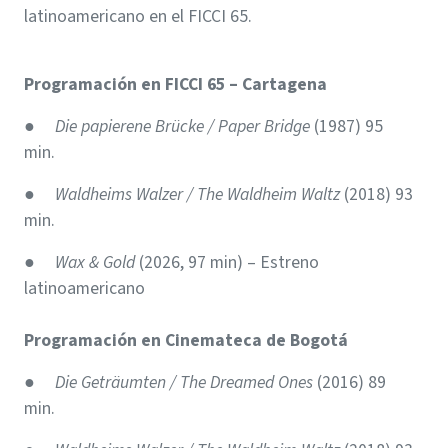
latinoamericano en el FICCI 65.
Programación en FICCI 65 – Cartagena
●
Die papierene Brücke / Paper Bridge
(1987) 95
min.
●
Waldheims Walzer / The Waldheim Waltz
(2018) 93
min.
●
Wax & Gold
(2026, 97 min) – Estreno
latinoamericano
Programación en Cinemateca de Bogotá
●
Die Geträumten / The Dreamed Ones
(2016) 89
min.