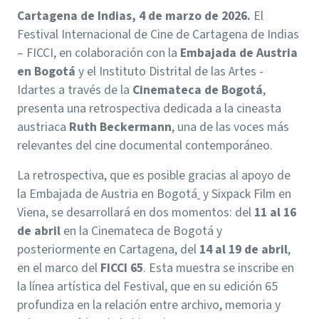
Cartagena de Indias, 4 de marzo de 2026.
El
Festival Internacional de Cine de Cartagena de Indias
– FICCI, en colaboración con la
Embajada de Austria
en Bogotá
y el Instituto Distrital de las Artes -
Idartes a través de la
Cinemateca de Bogotá
,
presenta una retrospectiva dedicada a la cineasta
austriaca
Ruth Beckermann
, una de las voces más
relevantes del cine documental contemporáneo.
La retrospectiva, que es posible gracias al apoyo de
la Embajada de Austria en Bogotá
y Sixpack Film en
Viena, se desarrollará en dos momentos: del
11 al 16
de abril
en la Cinemateca de Bogotá y
posteriormente en Cartagena, del
14 al 19 de abril
,
en el marco del
FICCI 65
. Esta muestra se inscribe en
la línea artística del Festival, que en su edición 65
profundiza en la relación entre archivo, memoria y